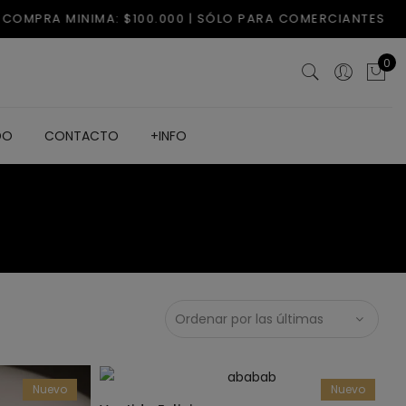
0
DO
CONTACTO
+INFO
Nuevo
Nuevo