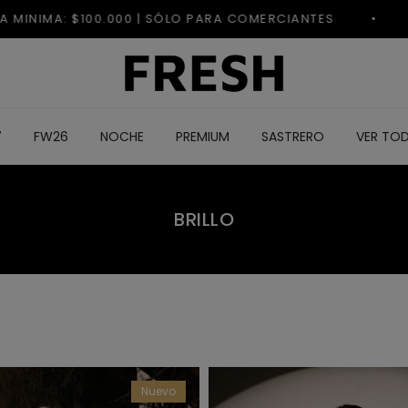
7
FW26
NOCHE
PREMIUM
SASTRERO
VER TO
BRILLO
Nuevo