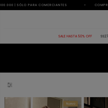
0.000 | SÓLO PARA COMERCIANTES
SALE HASTA 50% OFF
SS2
Nuevo