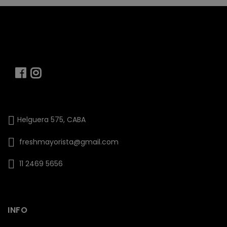
Helguera 575, CABA
freshmayorista@gmail.com
11 2469 5656
INFO