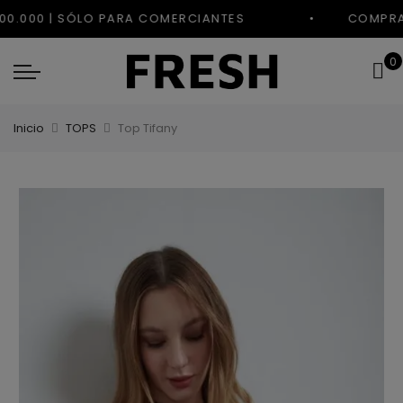
0.000 | SÓLO PARA COMERCIANTES
0
Inicio
TOPS
Top Tifany