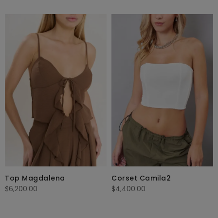
Corset Camila2
Top Magdalena
$
4,400.00
$
6,200.00